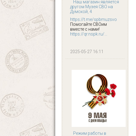
Наш магазин является
другом Музея СВО на
Думской, 4
https://t.me/spbmuzsvo
Помогайте СВОим
вместе с нами!
https://qr.nspk.ru/...
2025-05-27 16:11
Режим работы в