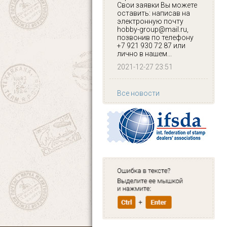
Свои заявки Вы можете
оставить: написав на
электронную почту
hobby-group@mail.ru,
позвонив по телефону
+7 921 930 72 87 или
лично в нашем...
2021-12-27 23:51
Все новости