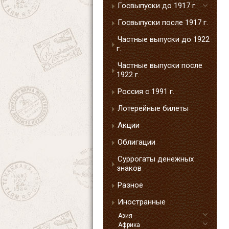
Госвыпуски до 1917 г.
Госвыпуски после 1917 г.
Частные выпуски до 1922
г.
Частные выпуски после
1922 г.
Россия с 1991 г.
Лотерейные билеты
Акции
Облигации
Суррогаты денежных
знаков
Разное
Иностранные
Азия
Африка