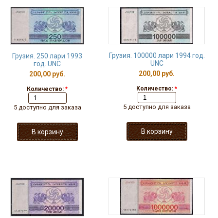
Грузия. 100000 лари 1994 год.
Грузия. 250 лари 1993
UNC
год. UNC
200,00 руб.
200,00 руб.
Количество:
*
Количество:
*
5 доступно для заказа
5 доступно для заказа