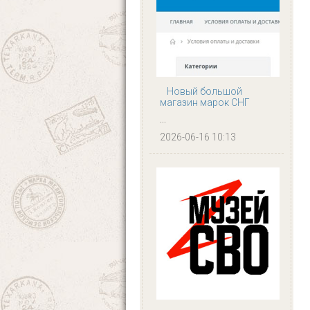
Новый большой
магазин марок СНГ
...
2026-06-16 10:13