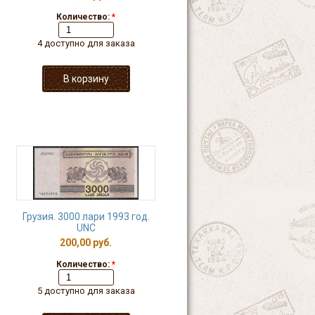
Количество:
*
4 доступно для заказа
Грузия. 3000 лари 1993 год.
UNC
200,00 руб.
Количество:
*
5 доступно для заказа