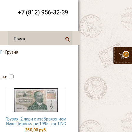
+7 (812) 956-32-39
НГ
› Грузия
0
вым:
Грузия. 2 лари с изображением
Нико Пиросмани 1995 год. UNC
250,00 руб.