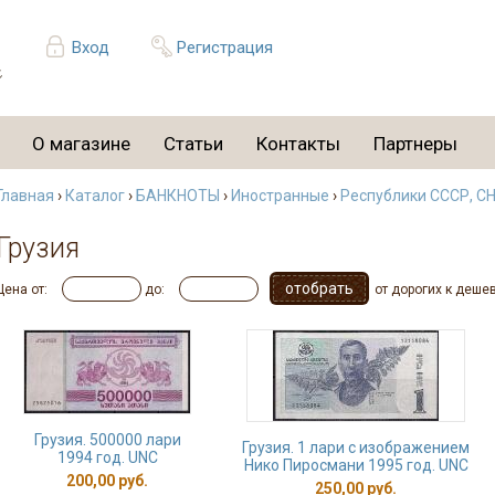
Вход
Регистрация
О магазине
Статьи
Контакты
Партнеры
Главная
›
Каталог
›
БАНКНОТЫ
›
Иностранные
›
Республики СССР, С
Грузия
Цена от:
до:
от дорогих к деше
Грузия. 500000 лари
Грузия. 1 лари с изображением
1994 год. UNC
Нико Пиросмани 1995 год. UNC
200,00 руб.
250,00 руб.