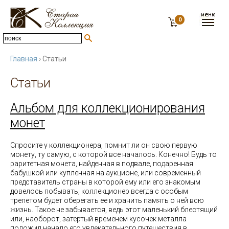
0
Главная
› Статьи
Статьи
Альбом для коллекционирования
монет
Спросите у коллекционера, помнит ли он свою первую
монету, ту самую, с которой все началось. Конечно! Будь то
раритетная монета, найденная в подвале, подаренная
бабушкой или купленная на аукционе, или современный
представитель страны в которой ему или его знакомым
довелось побывать, коллекционер всегда с особым
трепетом будет оберегать ее и хранить память о ней всю
жизнь. Такое не забывается, ведь этот маленький блестящий
или, наоборот, затертый временем кусочек металла
положил начало его увлекательного путешествия в