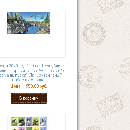
сия 2020 год. 100 лет Республике
елия. Горный парк «Рускеала» (2-я
рма выпуска), Лак!, сувенирный
набор в обложке
Цена:
1 950,00 руб.