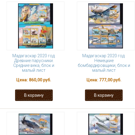
Мадагаскар 2020 год.
Мадагаскар 2020 год.
Древние парусники.
Немецкие
Средние века, блок и
бомбардировщики, блок и
малый лист
малый лист
Цена:
860,00 руб.
Цена:
777,00 руб.