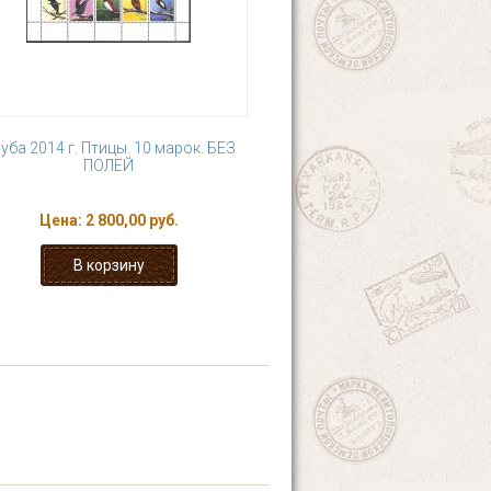
уба 2014 г. Птицы. 10 марок. БЕЗ
ПОЛЕЙ
Цена:
2 800,00 руб.
7
8
9
10
 ›
последняя »