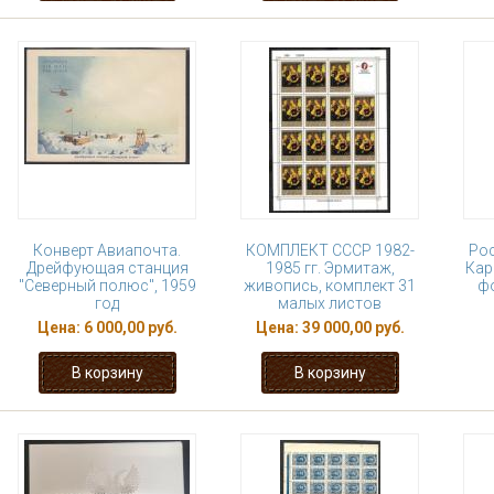
Конверт Авиапочта.
КОМПЛЕКТ СССР 1982-
Рос
Дрейфующая станция
1985 гг. Эрмитаж,
Кар
"Северный полюс", 1959
живопись, комплект 31
фо
год
малых листов
Цена:
6 000,00 руб.
Цена:
39 000,00 руб.