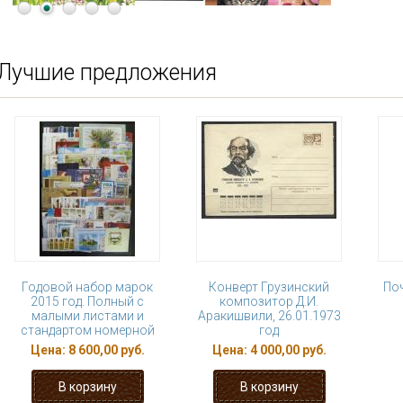
Лучшие предложения
Годовой набор марок
Конверт Грузинский
Поч
2015 год. Полный c
композитор Д.И.
малыми листами и
Аракишвили, 26.01.1973
стандартом номерной
год
Цена:
8 600,00 руб.
Цена:
4 000,00 руб.