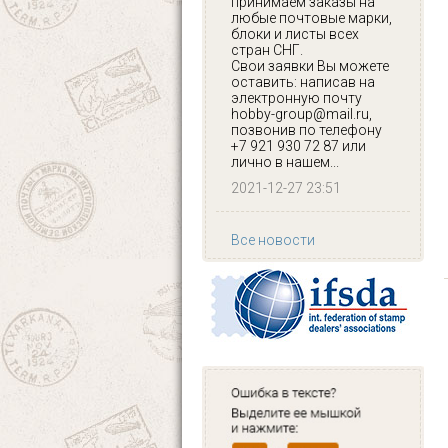
принимаем заказы на
любые почтовые марки,
блоки и листы всех
стран СНГ.
Свои заявки Вы можете
оставить: написав на
электронную почту
hobby-group@mail.ru,
позвонив по телефону
+7 921 930 72 87 или
лично в нашем...
2021-12-27 23:51
Все новости