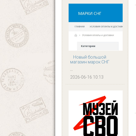
Новый большой
магазин марок СНГ
...
2026-06-16 10:13