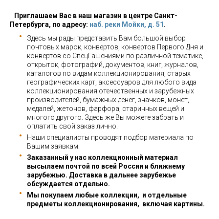
Приглашаем Вас в наш магазин в центре Санкт-
Петербурга, по адресу:
наб. реки Мойки, д. 51
.
Здесь мы рады представить Вам большой выбор
почтовых марок, конвертов, конвертов Первого Дня и
конвертов со СпецГашениями по различной тематике,
открыток, фотографий, документов, книг, журналов,
каталогов по видам коллекционирования, старых
географических карт, аксессуаров для любого вида
коллекционирования отечественных и зарубежных
производителей, бумажных денег, значков, монет,
медалей, жетонов, фарфора, старинных вещей и
многого другого. Здесь же Вы можете забрать и
оплатить свой заказ лично.
Наши специалисты проводят подбор материала по
Вашим заявкам.
Заказанный у нас коллекционный материал
высылаем почтой по всей России и ближнему
зарубежью. Доставка в дальнее зарубежье
обсуждается отдельно.
Мы покупаем любые коллекции, и отдельные
предметы коллекционирования, включая картины.