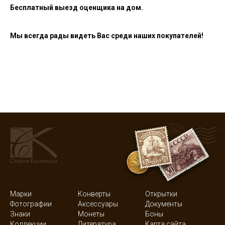
Бесплатный выезд оценщика на дом.
Мы всегда рады видеть Вас среди наших покупателей!
Марки
Конверты
Открытки
Фотографии
Аксессуары
Документы
Знаки
Монеты
Боны
Коллекции
Литература
Карта сайта