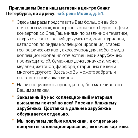
Приглашаем Вас в наш магазин в центре Санкт-
Петербурга, по адресу:
наб. реки Мойки, д. 51
.
Здесь мы рады представить Вам большой выбор
почтовых марок, конвертов, конвертов Первого Дня и
конвертов со СпецГашениями по различной тематике,
открыток, фотографий, документов, книг, журналов,
каталогов по видам коллекционирования, старых
географических карт, аксессуаров для любого вида
коллекционирования отечественных и зарубежных
производителей, бумажных денег, значков, монет,
медалей, жетонов, фарфора, старинных вещей и
многого другого. Здесь же Вы можете забрать и
оплатить свой заказ лично.
Наши специалисты проводят подбор материала по
Вашим заявкам.
Заказанный у нас коллекционный материал
высылаем почтой по всей России и ближнему
зарубежью. Доставка в дальнее зарубежье
обсуждается отдельно.
Мы покупаем любые коллекции, и отдельные
предметы коллекционирования, включая картины.