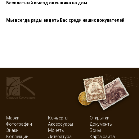
Бесплатный выезд оценщика на дом.
Мы всегда рады видеть Вас среди наших покупателей!
Марки
Конверты
Открытки
Фотографии
Аксессуары
Документы
Знаки
Монеты
Боны
Коллекции
Литература
Карта сайта