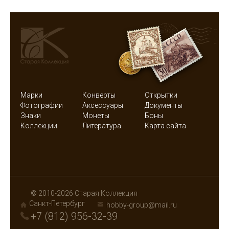
Марки
Конверты
Открытки
Фотографии
Аксессуары
Документы
Знаки
Монеты
Боны
Коллекции
Литература
Карта сайта
© 2010-2026 Старая Коллекция
Санкт-Петербург
hobby-group@mail.ru
+7 (812) 956-32-39