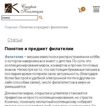
0
Главная
› Понятие и предмет филателии
Статьи
Понятие и предмет филателии
Филателия
— весьма известное и распространённое хобби,
о котором наверняка все знают с детства. По сути, это
коллекционирование марок, конвертов и прочих почтовых
знаков. Несмотря на то, что настоящие бумажные письма в
последнее время потеряли свою актуальность (благодаря
более быстрой и удобной электронной почте и другим он-
лайн способам связи), число филателистов в мире не
уменьшается.
Для многих марки, открытки и штемпели становятся
предметом не просто коллекционирования, но страсти.
Конечно, поначалу неопытный коллекционер собирает