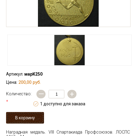
Артикул:
марК250
200,00 руб.
Цена:
—
+
Количество:
*
1 доступно для заказа
Наградная медаль. VIII Спартакиада Профсоюзов. ЛОСПС