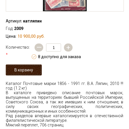
Артикул:
катляпин
Год:
2009
10 900,00 руб.
Цена:
—
+
Количество:
*
8 доступно для заказа
Каталог Почтовые марки 1856 - 1991 гг. В.А. Ляпин, 2010 !!!
год. (1.2 кг)
В каталоге приведено описание почтовых марок,
выпущенных на территориях бывшей Российской Империи,
Советского Союза, а так же имевших к ним отношение, в
силу своих географических, политических,
коммуникационных и иных особенностей.
Ряд разделов впервые каталогизируется в отечественной
филателистической литературе.
Мякгий переплет, 706 страниц