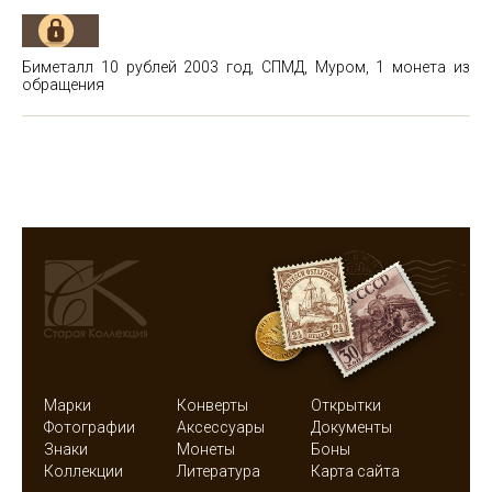
Биметалл 10 рублей 2003 год, СПМД, Муром, 1 монета из
обращения
Марки
Конверты
Открытки
Фотографии
Аксессуары
Документы
Знаки
Монеты
Боны
Коллекции
Литература
Карта сайта