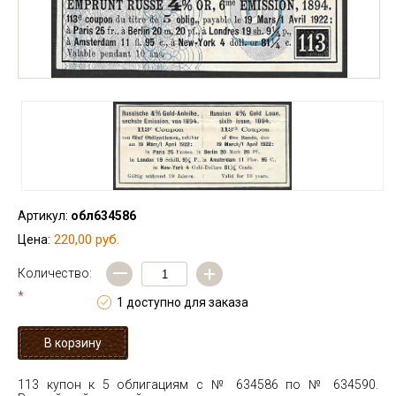
Артикул:
обл634586
220,00 руб.
Цена:
—
+
Количество:
*
1 доступно для заказа
113 купон к 5 облигациям с № 634586 по № 634590.