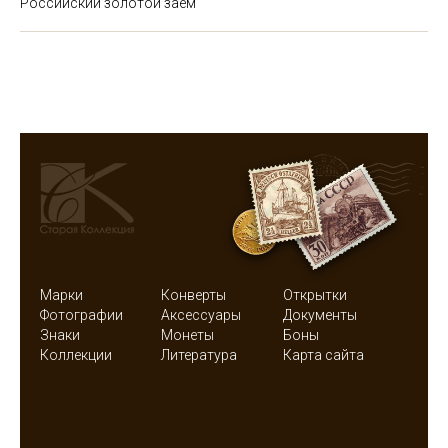
Российский золотой заем
Марки
Конверты
Открытки
Фотографии
Аксессуары
Документы
Знаки
Монеты
Боны
Коллекции
Литература
Карта сайта