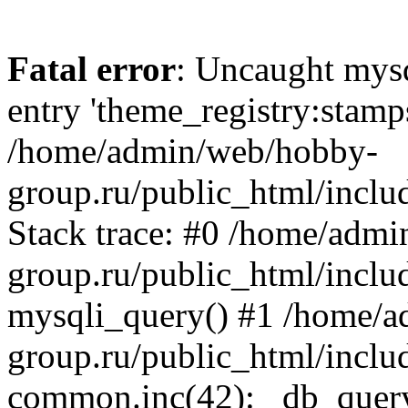
Fatal error
: Uncaught mysq
entry 'theme_registry:stam
/home/admin/web/hobby-
group.ru/public_html/inclu
Stack trace: #0 /home/adm
group.ru/public_html/inclu
mysqli_query() #1 /home/
group.ru/public_html/inclu
common.inc(42): _db_quer