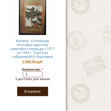
Каталог. Коллекция
почтовых карточек
советского периода с 1917
по 1945 г. Том IV, из
собрания М.А. Воронина
2 000,00 руб.
Количество:
*
3 доступно для заказа