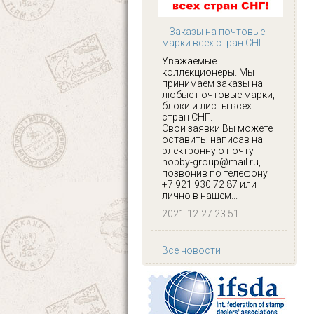
Заказы на почтовые
марки всех стран СНГ
Уважаемые
коллекционеры. Мы
принимаем заказы на
любые почтовые марки,
блоки и листы всех
стран СНГ.
Свои заявки Вы можете
оставить: написав на
электронную почту
hobby-group@mail.ru,
позвонив по телефону
+7 921 930 72 87 или
лично в нашем...
2021-12-27 23:51
Все новости