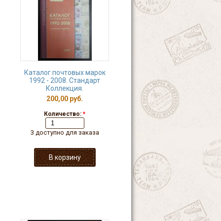
Каталог почтовых марок
1992 - 2008. Стандарт
Коллекция.
200,00 руб.
Количество:
*
3 доступно для заказа