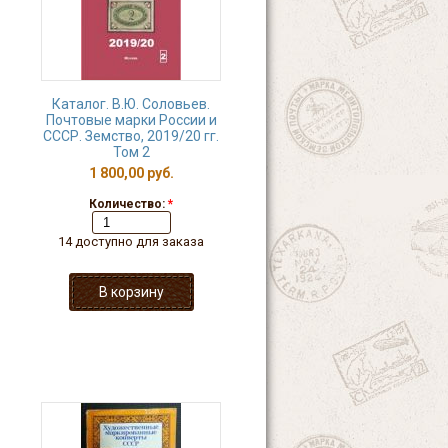
Каталог. В.Ю. Соловьев.
Почтовые марки России и
СССР. Земство, 2019/20 гг.
Том 2
1 800,00 руб.
Количество:
*
14 доступно для заказа