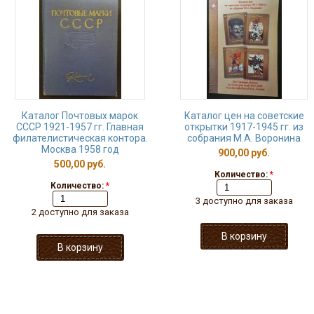
Каталог Почтовых марок
Каталог цен на советские
СССР 1921-1957 гг. Главная
открытки 1917-1945 гг. из
филателистическая контора.
собрания М.А. Воронина
Москва 1958 год
900,00 руб.
500,00 руб.
Количество:
*
Количество:
*
3 доступно для заказа
2 доступно для заказа