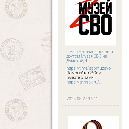
Наш магазин является
другом Музея СВО на
Думской, 4
https://t.me/spbmuzsvo
Помогайте СВОим
вместе с нами!
https://qr.nspk.ru/...
2025-05-27 16:11