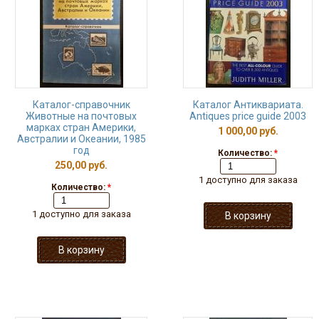
Каталог-справочник
Каталог Антиквариата.
Животные на почтовых
Antiques price guide 2003
марках стран Америки,
1 000,00 руб.
Австралии и Океании, 1985
год
Количество:
*
250,00 руб.
1 доступно для заказа
Количество:
*
1 доступно для заказа