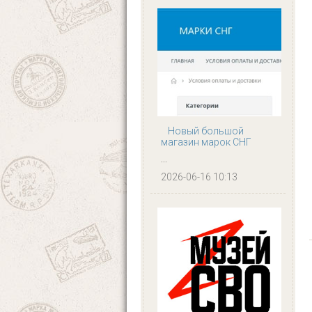
Новый большой
магазин марок СНГ
...
2026-06-16 10:13