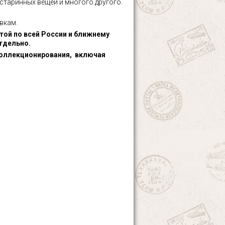
 старинных вещей и многого другого.
вкам.
ой по всей России и ближнему
тдельно.
оллекционирования, включая