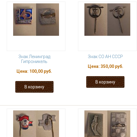
Знак Ленинград
Знак СО АН СССР
Гипроникель
Цена:
350,00 руб.
Цена:
100,00 руб.