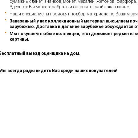
бумажных денег, значков, монет, медалей, жетонов, фарфора,
Здесь же Вы можете забрать и оплатить свой заказ лично.
Наши специалисты проводят подбор материала по Вашим зая
Заказанный у нас коллекционный материал высылаем почт
зарубежью. Доставка в дальнее зарубежье обсуждается о
Мы покупаем любые коллекции, и отдельные предметы к
картины.
Бесплатный выезд оценщика на дом.
Мы всегда рады видеть Вас среди наших покупателей!