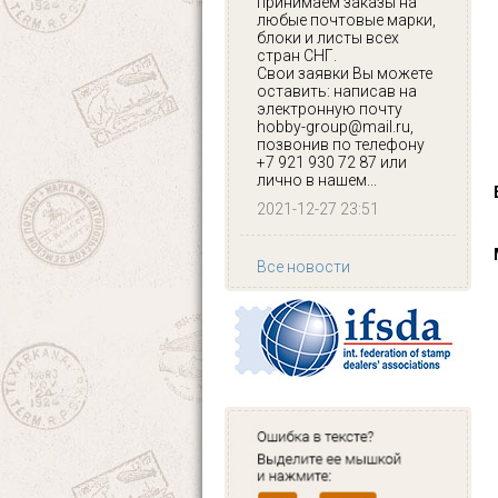
принимаем заказы на
любые почтовые марки,
блоки и листы всех
стран СНГ.
Свои заявки Вы можете
оставить: написав на
электронную почту
hobby-group@mail.ru,
позвонив по телефону
+7 921 930 72 87 или
лично в нашем...
2021-12-27 23:51
Все новости