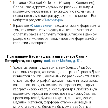
Каталоги Standart-Collection (Стандарт Коллекция),
Соловьева и других изданий по различным видам
коллекционирования, а так же другую полезную и
познавательную литературу для коллекционера Вы
найдете в разделе «
Литература
».
В разделе
«О магазине»
находится вся информация о
том, как совершить покупку в интернет-магазине,
оплатить заказ и получить товар. А так же в данном
разделе Вы можете ознакомиться с информацией о
гарантии и возврате.
Приглашаем Вас в наш магазин в центре Санкт-
Петербурга, по адресу:
наб. реки Мойки, д. 51
.
Здесь мы рады представить Вам большой выбор
почтовых марок, конвертов, конвертов Первого Дня и
конвертов со СпецГашениями по различной тематике,
открыток, фотографий, документов, книг, журналов,
каталогов по видам коллекционирования, старых
географических карт, аксессуаров для любого вида
коллекционирования отечественных и зарубежных
производителей, бумажных денег, значков, монет,
медалей, жетонов, фарфора, старинных вещей и
многого другого. Здесь же Вы можете забрать и