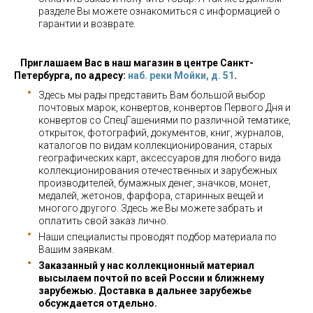
разделе Вы можете ознакомиться с информацией о
гарантии и возврате.
Приглашаем Вас в наш магазин в центре Санкт-
Петербурга, по адресу:
наб. реки Мойки, д. 51
.
Здесь мы рады представить Вам большой выбор
почтовых марок, конвертов, конвертов Первого Дня и
конвертов со СпецГашениями по различной тематике,
открыток, фотографий, документов, книг, журналов,
каталогов по видам коллекционирования, старых
географических карт, аксессуаров для любого вида
коллекционирования отечественных и зарубежных
производителей, бумажных денег, значков, монет,
медалей, жетонов, фарфора, старинных вещей и
многого другого. Здесь же Вы можете забрать и
оплатить свой заказ лично.
Наши специалисты проводят подбор материала по
Вашим заявкам.
Заказанный у нас коллекционный материал
высылаем почтой по всей России и ближнему
зарубежью. Доставка в дальнее зарубежье
обсуждается отдельно.