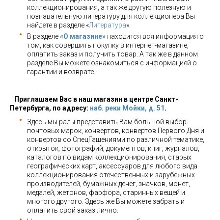
коллекционирования, а так же другую полезную и
познавательную литературу для коллекционера Вы
найдете в разделе «
Литература
».
В разделе
«О магазине»
находится вся информация о
том, как совершить покупку в интернет-магазине,
оплатить заказ и получить товар. А так же в данном
разделе Вы можете ознакомиться с информацией о
гарантии и возврате.
Приглашаем Вас в наш магазин в центре Санкт-
Петербурга, по адресу:
наб. реки Мойки, д. 51
.
Здесь мы рады представить Вам большой выбор
почтовых марок, конвертов, конвертов Первого Дня и
конвертов со СпецГашениями по различной тематике,
открыток, фотографий, документов, книг, журналов,
каталогов по видам коллекционирования, старых
географических карт, аксессуаров для любого вида
коллекционирования отечественных и зарубежных
производителей, бумажных денег, значков, монет,
медалей, жетонов, фарфора, старинных вещей и
многого другого. Здесь же Вы можете забрать и
оплатить свой заказ лично.