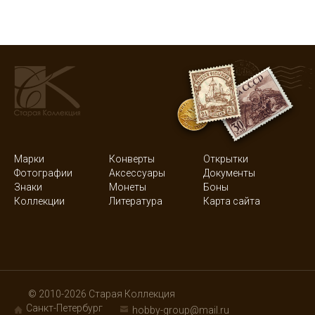
Марки
Конверты
Открытки
Фотографии
Аксессуары
Документы
Знаки
Монеты
Боны
Коллекции
Литература
Карта сайта
© 2010-2026 Старая Коллекция
Санкт-Петербург
hobby-group@mail.ru