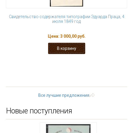
Свидетельство содержателя типографии Эдуарда Праца, 4
июля 1849 год
Цена:
3 000,00 руб.
« первая
‹ предыдущая
…
6
7
8
9
10
11
12
13
14
…
следующая ›
последняя »
Все лучшие предложения
Новые поступления