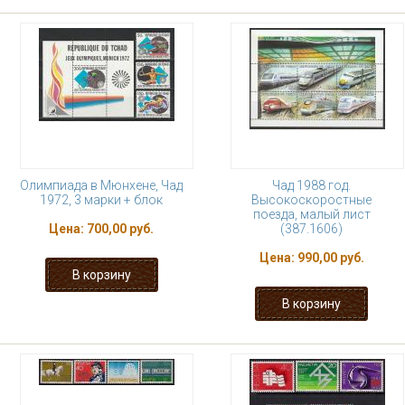
Олимпиада в Мюнхене, Чад
Чад 1988 год.
1972, 3 марки + блок
Высокоскоростные
поезда, малый лист
Цена:
700,00 руб.
(387.1606)
Цена:
990,00 руб.