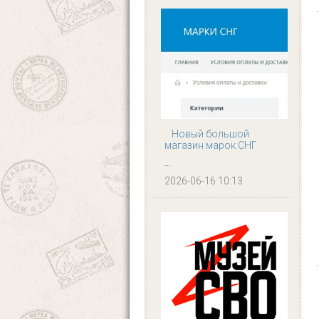
Новый большой
магазин марок СНГ
...
2026-06-16 10:13