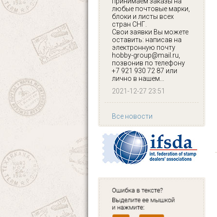
принимаем заказы на
любые почтовые марки,
блоки и листы всех
стран СНГ.
Свои заявки Вы можете
оставить: написав на
электронную почту
hobby-group@mail.ru,
позвонив по телефону
+7 921 930 72 87 или
лично в нашем...
2021-12-27 23:51
Все новости