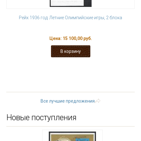
Рейх 1936 год. Летние Олимпийские игры, 2 блока
Цена:
15 100,00 руб.
« первая
‹ предыдущая
…
6
7
8
9
10
11
12
13
14
…
следующая ›
последняя »
Все лучшие предложения
Новые поступления