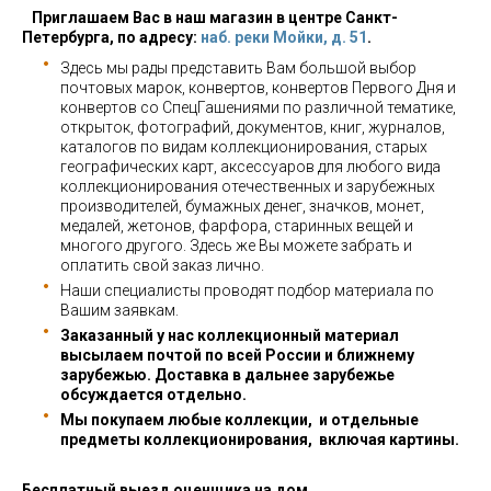
Приглашаем Вас в наш магазин в центре Санкт-
Петербурга, по адресу:
наб. реки Мойки, д. 51
.
Здесь мы рады представить Вам большой выбор
почтовых марок, конвертов, конвертов Первого Дня и
конвертов со СпецГашениями по различной тематике,
открыток, фотографий, документов, книг, журналов,
каталогов по видам коллекционирования, старых
географических карт, аксессуаров для любого вида
коллекционирования отечественных и зарубежных
производителей, бумажных денег, значков, монет,
медалей, жетонов, фарфора, старинных вещей и
многого другого. Здесь же Вы можете забрать и
оплатить свой заказ лично.
Наши специалисты проводят подбор материала по
Вашим заявкам.
Заказанный у нас коллекционный материал
высылаем почтой по всей России и ближнему
зарубежью. Доставка в дальнее зарубежье
обсуждается отдельно.
Мы покупаем любые коллекции, и отдельные
предметы коллекционирования, включая картины.
Бесплатный выезд оценщика на дом.