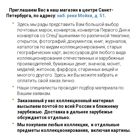
Приглашаем Вас в наш магазин в центре Санкт-
Петербурга, по адресу:
наб. реки Мойки, д. 51
.
Здесь мы рады представить Вам большой выбор
почтовых марок, конвертов, конвертов Первого Дня и
конвертов со СпецГашениями по различной тематике,
открыток, фотографий, документов, книг, журналов,
каталогов по видам коллекционирования, старых
географических карт, аксессуаров для любого вида
коллекционирования отечественных и зарубежных
производителей, бумажных денег, значков, монет,
медалей, жетонов, фарфора, старинных вещей и
многого другого. Здесь же Вы можете забрать и
оплатить свой заказ лично.
Наши специалисты проводят подбор материала по
Вашим заявкам.
Заказанный у нас коллекционный материал
высылаем почтой по всей России и ближнему
зарубежью. Доставка в дальнее зарубежье
обсуждается отдельно.
Мы покупаем любые коллекции, и отдельные
предметы коллекционирования, включая картины.