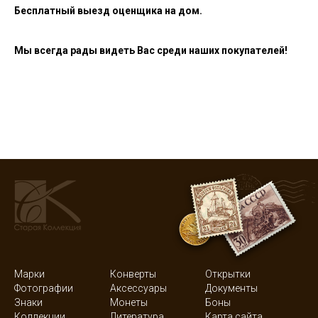
Бесплатный выезд оценщика на дом.
Мы всегда рады видеть Вас среди наших покупателей!
Марки
Конверты
Открытки
Фотографии
Аксессуары
Документы
Знаки
Монеты
Боны
Коллекции
Литература
Карта сайта