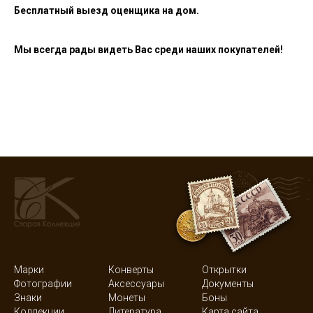
Бесплатный выезд оценщика на дом.
Мы всегда рады видеть Вас среди наших покупателей!
Марки
Конверты
Открытки
Фотографии
Аксессуары
Документы
Знаки
Монеты
Боны
Коллекции
Литература
Карта сайта