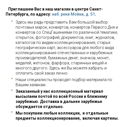
Приглашаем Вас в наш магазин в центре Санкт-
Петербурга, по адресу:
наб. реки Мойки, д. 51
.
Здесь мы рады представить Вам большой выбор
почтовых марок, конвертов, конвертов Первого Дня и
конвертов со СпецГашениями по различной тематике,
открыток, фотографий, документов, книг, журналов,
каталогов по видам коллекционирования, старых
географических карт, аксессуаров для любого вида
коллекционирования отечественных и зарубежных
производителей, бумажных денег, значков, монет,
медалей, жетонов, фарфора, старинных вещей и
многого другого. Здесь же Вы можете забрать и
оплатить свой заказ лично.
Наши специалисты проводят подбор материала по
Вашим заявкам.
Заказанный у нас коллекционный материал
высылаем почтой по всей России и ближнему
зарубежью. Доставка в дальнее зарубежье
обсуждается отдельно.
Мы покупаем любые коллекции, и отдельные
предметы коллекционирования, включая картины.