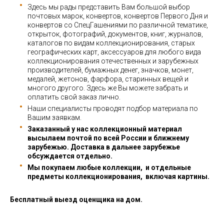
Здесь мы рады представить Вам большой выбор
почтовых марок, конвертов, конвертов Первого Дня и
конвертов со СпецГашениями по различной тематике,
открыток, фотографий, документов, книг, журналов,
каталогов по видам коллекционирования, старых
географических карт, аксессуаров для любого вида
коллекционирования отечественных и зарубежных
производителей, бумажных денег, значков, монет,
медалей, жетонов, фарфора, старинных вещей и
многого другого. Здесь же Вы можете забрать и
оплатить свой заказ лично.
Наши специалисты проводят подбор материала по
Вашим заявкам.
Заказанный у нас коллекционный материал
высылаем почтой по всей России и ближнему
зарубежью. Доставка в дальнее зарубежье
обсуждается отдельно.
Мы покупаем любые коллекции, и отдельные
предметы коллекционирования, включая картины.
Бесплатный выезд оценщика на дом.