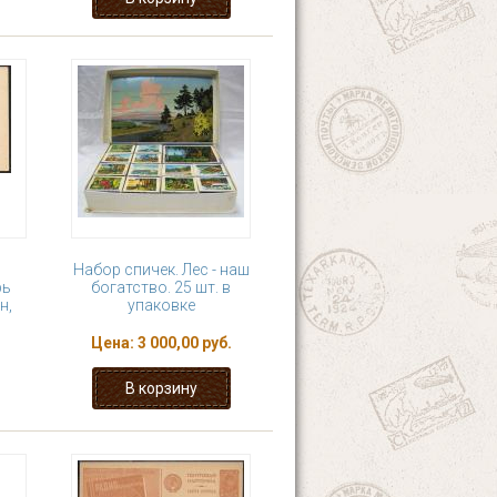
,
Набор спичек. Лес - наш
рь
богатство. 25 шт. в
н,
упаковке
Цена:
3 000,00 руб.