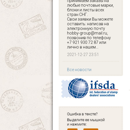
принимаем заказы на
любые почтовые марки,
блоки и листы всех
стран СНГ.
Свои заявки Вы можете
оставить: написав на
электронную почту
hobby-group@mail.ru,
позвонив по телефону
+7 921 930 72 87 или
лично в нашем...
2021-12-27 23:51
Все новости