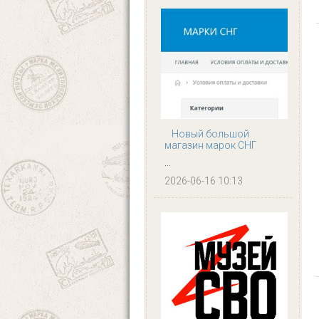
Новый большой
магазин марок СНГ
...
2026-06-16 10:13