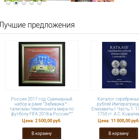
Лучшие предложения
Россия 2017 год. Сувенирный
Каталог серебряны
набор в раме "Забивака™ -
рублей Императриц
талисман Чемпионата мира по
Елизаветы I. Часть 1. 1
футболу FIFA 2018 в России™"
1750 гг. А.С. Ковале
Цена:
2 500,00 руб.
Цена:
11 000,00 руб