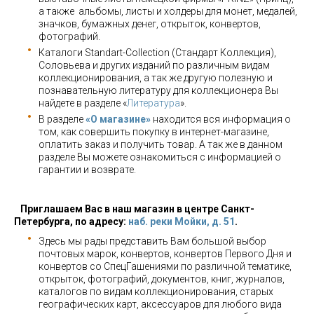
а также альбомы, листы и холдеры для монет, медалей,
значков, бумажных денег, открыток, конвертов,
фотографий.
Каталоги Standart-Collection (Стандарт Коллекция),
Соловьева и других изданий по различным видам
коллекционирования, а так же другую полезную и
познавательную литературу для коллекционера Вы
найдете в разделе «
Литература
».
В разделе
«О магазине»
находится вся информация о
том, как совершить покупку в интернет-магазине,
оплатить заказ и получить товар. А так же в данном
разделе Вы можете ознакомиться с информацией о
гарантии и возврате.
Приглашаем Вас в наш магазин в центре Санкт-
Петербурга, по адресу:
наб. реки Мойки, д. 51
.
Здесь мы рады представить Вам большой выбор
почтовых марок, конвертов, конвертов Первого Дня и
конвертов со СпецГашениями по различной тематике,
открыток, фотографий, документов, книг, журналов,
каталогов по видам коллекционирования, старых
географических карт, аксессуаров для любого вида