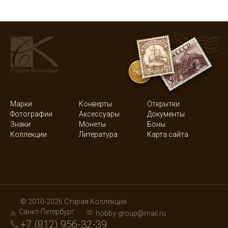
Марки
Конверты
Открытки
Фотографии
Аксессуары
Документы
Знаки
Монеты
Боны
Коллекции
Литература
Карта сайта
© 2010-2026 Старая Коллекция
Санкт-Петербург
hobby-group@mail.ru
+7 (812) 956-32-39