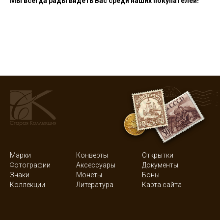
Мы всегда рады видеть Вас среди наших покупателей!
Марки
Конверты
Открытки
Фотографии
Аксессуары
Документы
Знаки
Монеты
Боны
Коллекции
Литература
Карта сайта