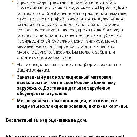
Здесь мы рады представить Вам большой выбор
почтовых марок, конвертов, конвертов Первого Дня и
конвертов со СпецГашениями по различной тематике,
открыток, фотографий, документов, книг, журналов,
каталогов по видам коллекционирования, старых
географических карт, аксессуаров для любого вида
коллекционирования отечественных и зарубежных
производителей, бумажных денег, значков, монет,
медалей, жетонов, фарфора, старинных вещей и
многого другого. Здесь же Вы можете забрать и
оплатить свой заказ лично.
Наши специалисты проводят подбор материала по
Вашим заявкам.
Заказанный у нас коллекционный материал
высылаем почтой по всей России и ближнему
зарубежью. Доставка в дальнее зарубежье
обсуждается отдельно.
Мы покупаем любые коллекции, и отдельные
предметы коллекционирования, включая картины.
Бесплатный выезд оценщика на дом.