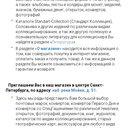
а также альбомы, листы и холдеры для монет, медалей,
значков, бумажных денег, открыток, конвертов,
фотографий.
Каталоги Standart-Collection (Стандарт Коллекция),
Соловьева и других изданий по различным видам
коллекционирования, а так же другую полезную и
познавательную литературу для коллекционера Вы
найдете в разделе «
Литература
».
В разделе
«О магазине»
находится вся информация о
том, как совершить покупку в интернет-магазине,
оплатить заказ и получить товар. А так же в данном
разделе Вы можете ознакомиться с информацией о
гарантии и возврате.
Приглашаем Вас в наш магазин в центре Санкт-
Петербурга, по адресу:
наб. реки Мойки, д. 51
.
Здесь мы рады представить Вам большой выбор
почтовых марок, конвертов, конвертов Первого Дня и
конвертов со СпецГашениями по различной тематике,
открыток, фотографий, документов, книг, журналов,
каталогов по видам коллекционирования, старых
географических карт, аксессуаров для любого вида