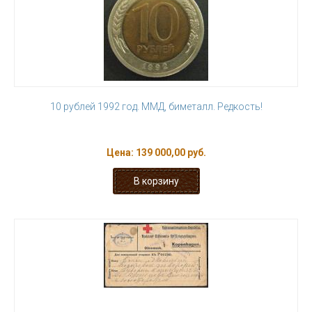
10 рублей 1992 год. ММД, биметалл. Редкость!
Цена:
139 000,00 руб.