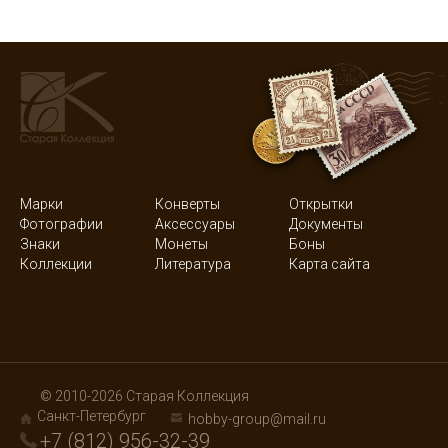
Марки
Конверты
Открытки
Фотографии
Аксессуары
Документы
Знаки
Монеты
Боны
Коллекции
Литература
Карта сайта
© 2010-2026 Старая Коллекция
Санкт-Петербург
hobby-group@mail.ru
+7 (812) 956-32-39