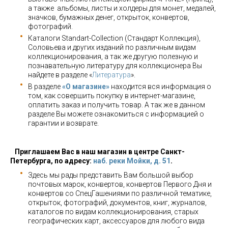
а также альбомы, листы и холдеры для монет, медалей,
значков, бумажных денег, открыток, конвертов,
фотографий.
Каталоги Standart-Collection (Стандарт Коллекция),
Соловьева и других изданий по различным видам
коллекционирования, а так же другую полезную и
познавательную литературу для коллекционера Вы
найдете в разделе «
Литература
».
В разделе
«О магазине»
находится вся информация о
том, как совершить покупку в интернет-магазине,
оплатить заказ и получить товар. А так же в данном
разделе Вы можете ознакомиться с информацией о
гарантии и возврате.
Приглашаем Вас в наш магазин в центре Санкт-
Петербурга, по адресу:
наб. реки Мойки, д. 51
.
Здесь мы рады представить Вам большой выбор
почтовых марок, конвертов, конвертов Первого Дня и
конвертов со СпецГашениями по различной тематике,
открыток, фотографий, документов, книг, журналов,
каталогов по видам коллекционирования, старых
географических карт, аксессуаров для любого вида