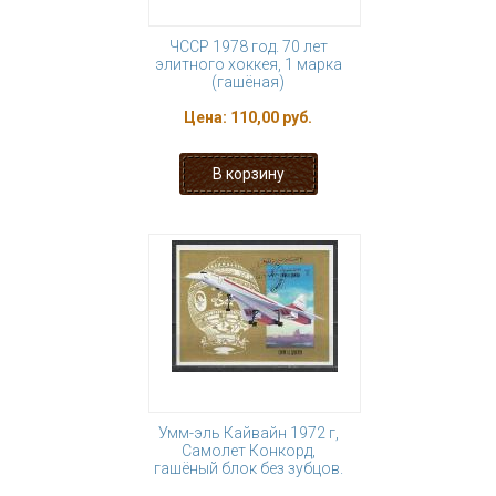
ЧССР 1978 год. 70 лет
элитного хоккея, 1 марка
(гашёная)
Цена:
110,00 руб.
Умм-эль Кайвайн 1972 г,
Самолет Конкорд,
гашёный блок без зубцов.