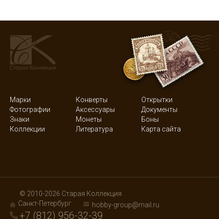
Марки
Конверты
Открытки
Фотографии
Аксессуары
Документы
Знаки
Монеты
Боны
Коллекции
Литература
Карта сайта
© 2010-2026 Старая Коллекция
Санкт-Петербург
hobby-group@mail.ru
+7 (812) 956-32-39