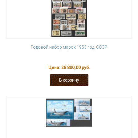
Годовой набор марок 1953 год. СССР
Цена:
28 800,00 руб.