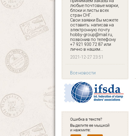
принимаем заказы на
любые почтовые марки,
блоки и листы всех
стран СНГ.
Свои заявки Вы можете
оставить: написав на
электронную почту
hobby-group@mail.ru,
позвонив по телефону
+7 921 930 72 87 или
лично в нашем...
2021-12-27 23:51
Все новости