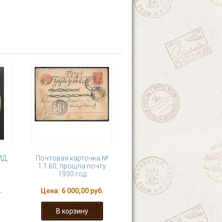
МД,
Почтовая карточка №
1.1.60, прошла почту
1930 год
.
Цена:
6 000,00 руб.