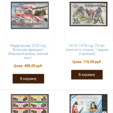
Мадагаскар 2020 год.
ЧССР 1978 год. 70 лет
Военная авиация I
элитного хоккея, 1 марка
Мировой войны, малый
(гашёная)
лист.
Цена:
110,00 руб.
Цена:
480,00 руб.