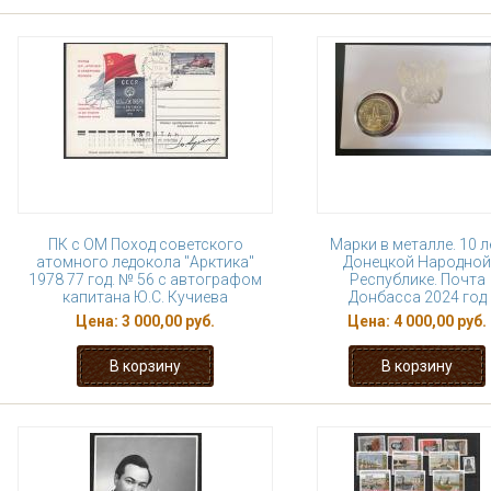
ПК с ОМ Поход советского
Марки в металле. 10 л
атомного ледокола "Арктика"
Донецкой Народной
1978 77 год. № 56 с автографом
Республике. Почта
капитана Ю.С. Кучиева
Донбасса 2024 год
Цена:
3 000,00 руб.
Цена:
4 000,00 руб.