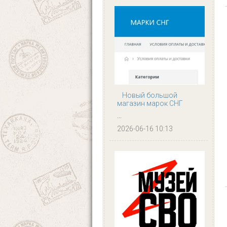
Новый большой
магазин марок СНГ
...
2026-06-16 10:13