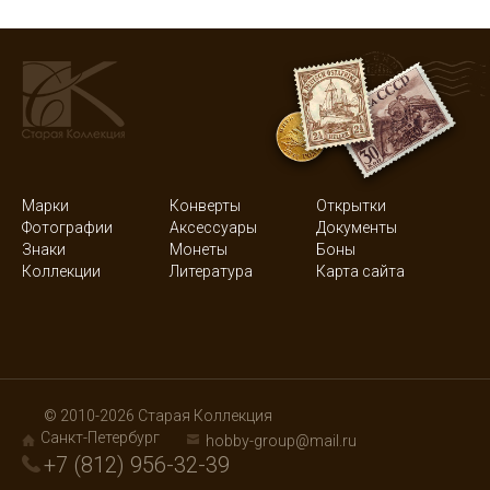
Марки
Конверты
Открытки
Фотографии
Аксессуары
Документы
Знаки
Монеты
Боны
Коллекции
Литература
Карта сайта
© 2010-2026 Старая Коллекция
Санкт-Петербург
hobby-group@mail.ru
+7 (812) 956-32-39