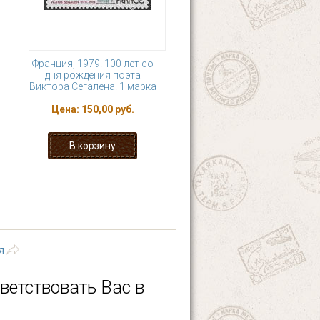
Франция, 1979. 100 лет со
дня рождения поэта
Виктора Сегалена. 1 марка
Цена:
150,00 руб.
4
5
6
7
8
последняя »
я
ветствовать Вас в