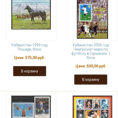
Узбекистан 1999 год.
Узбекистан 2006 год.
Лошади, блок.
Чемпионат мира по
футболу в Германии. 1
Цена:
575,00 руб.
блок
Цена:
500,00 руб.