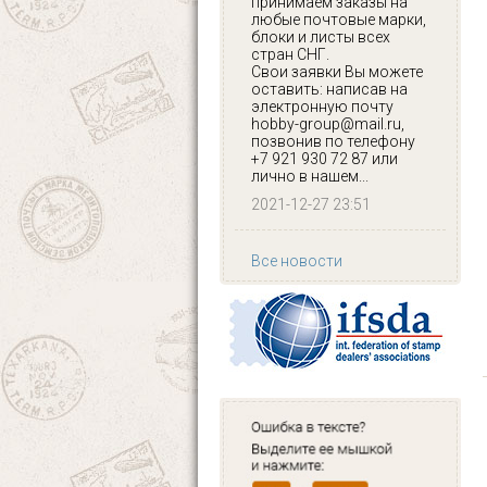
принимаем заказы на
любые почтовые марки,
блоки и листы всех
стран СНГ.
Свои заявки Вы можете
оставить: написав на
электронную почту
hobby-group@mail.ru,
позвонив по телефону
+7 921 930 72 87 или
лично в нашем...
2021-12-27 23:51
Все новости