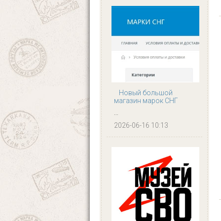
Новый большой
магазин марок СНГ
...
2026-06-16 10:13