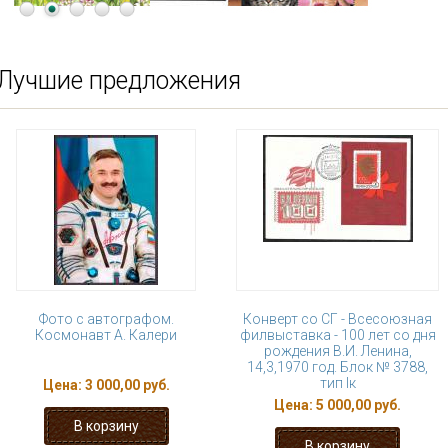
Лучшие предложения
Фото с автографом.
Конверт со СГ - Всесоюзная
Космонавт А. Калери
филвыставка - 100 лет со дня
рождения В.И. Ленина,
14,3,1970 год. Блок № 3788,
тип Iк
Цена:
3 000,00 руб.
Цена:
5 000,00 руб.