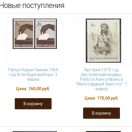
Новые поступления
Папуа Новая Гвинея 1964
Австрия 1979 год.
год. Всеобщие выборы. 2
Австрийский модерн.
марки
Работа Ханса Франса
"Милосердный Христос". 1
Цена:
160,00 руб.
марка
Цена:
170,00 руб.