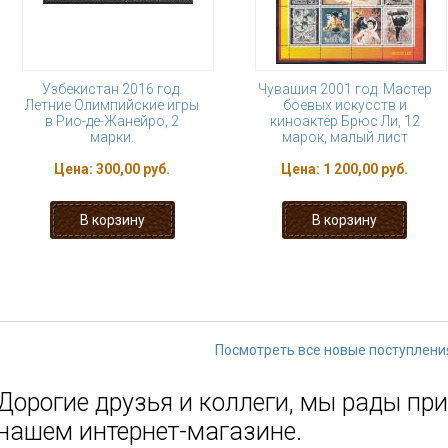
Узбекистан 2016 год.
Чувашия 2001 год. Мастер
Летние Олимпийские игры
боевых искусств и
в Рио-де-Жанейро, 2
киноактёр Брюс Ли, 12
марки.
марок, малый лист
Цена:
300,00 руб.
Цена:
1 200,00 руб.
« первая
‹ предыдущая
1
2
3
9
…
следующая ›
Посмотреть все новые поступлени
Дорогие друзья и коллеги, мы рады при
нашем интернет-магазине.