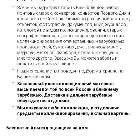
Здесь мы рады представить Вам большой выбор
почтовых марок, конвертов, конвертов Первого Дня и
конвертов со СпецГашениями по различной тематике,
открыток, фотографий, документов, книг, журналов,
каталогов по видам коллекционирования, старых
географических карт, аксессуаров для любого вида
коллекционирования отечественных и зарубежных
производителей, бумажных денег, значков, монет,
медалей, жетонов, фарфора, старинных вещей и
многого другого. Здесь же Вы можете забрать и
оплатить свой заказ лично.
Наши специалисты проводят подбор материала по
Вашим заявкам.
Заказанный у нас коллекционный материал
высылаем почтой по всей России и ближнему
зарубежью. Доставка в дальнее зарубежье
обсуждается отдельно.
Мы покупаем любые коллекции, и отдельные
предметы коллекционирования, включая картины.
Бесплатный выезд оценщика на дом.