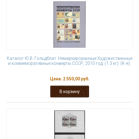
Каталог Ю.В. Гольдблат. Немаркированные Художественные
и коммеморативные конверты СССР, 2010 год. (1.3 кг). (К-я).
Цена:
2 550,00 руб.