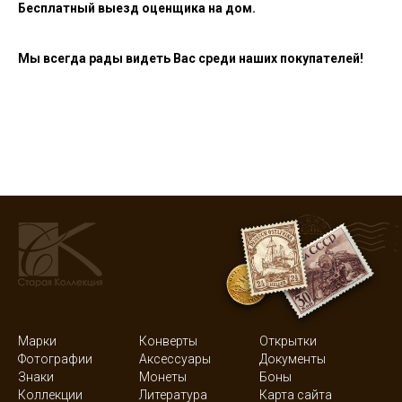
Бесплатный выезд оценщика на дом.
Мы всегда рады видеть Вас среди наших покупателей!
Марки
Конверты
Открытки
Фотографии
Аксессуары
Документы
Знаки
Монеты
Боны
Коллекции
Литература
Карта сайта