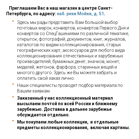
Приглашаем Вас в наш магазин в центре Санкт-
Петербурга, по адресу:
наб. реки Мойки, д. 51
.
Здесь мы рады представить Вам большой выбор
почтовых марок, конвертов, конвертов Первого Дня и
конвертов со СпецГашениями по различной тематике,
открыток, фотографий, документов, книг, журналов,
каталогов по видам коллекционирования, старых
географических карт, аксессуаров для любого вида
коллекционирования отечественных и зарубежных
производителей, бумажных денег, значков, монет,
медалей, жетонов, фарфора, старинных вещей и
многого другого. Здесь же Вы можете забрать и
оплатить свой заказ лично.
Наши специалисты проводят подбор материала по
Вашим заявкам.
Заказанный у нас коллекционный материал
высылаем почтой по всей России и ближнему
зарубежью. Доставка в дальнее зарубежье
обсуждается отдельно.
Мы покупаем любые коллекции, и отдельные
предметы коллекционирования, включая картины.