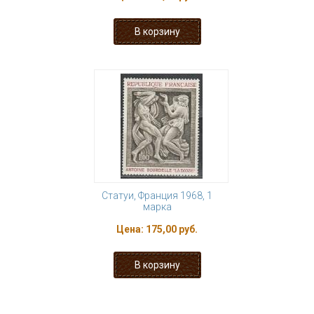
Статуи, Франция 1968, 1
марка
Цена:
175,00 руб.
« первая
‹ предыдущая
…
3