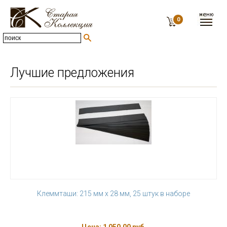
0
Лучшие предложения
Клеммташи: 215 мм х 28 мм, 25 штук в наборе