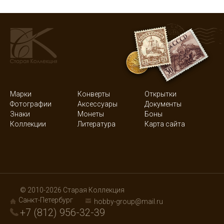
Марки
Конверты
Открытки
Фотографии
Аксессуары
Документы
Знаки
Монеты
Боны
Коллекции
Литература
Карта сайта
© 2010-2026 Старая Коллекция
Санкт-Петербург
hobby-group@mail.ru
+7 (812) 956-32-39