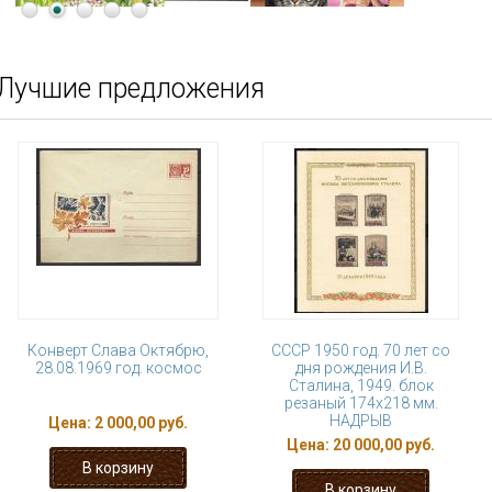
Лучшие предложения
Конверт Слава Октябрю,
СССР 1950 год. 70 лет со
28.08.1969 год. космос
дня рождения И.В.
Сталина, 1949. блок
резаный 174х218 мм.
НАДРЫВ
Цена:
2 000,00 руб.
Цена:
20 000,00 руб.