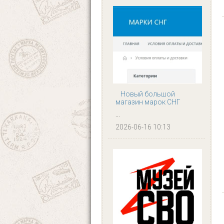
Новый большой
магазин марок СНГ
...
2026-06-16 10:13