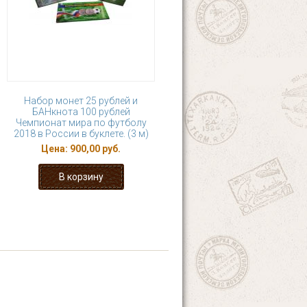
Набор монет 25 рублей и
БАНкнота 100 рублей
Чемпионат мира по футболу
2018 в России в буклете. (3 м)
Цена:
900,00 руб.
4
5
6
7
›
последняя »