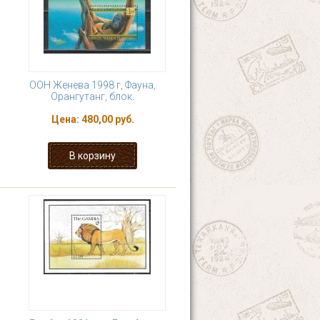
ООН Женева 1998 г, Фауна,
Орангутанг, блок.
Цена:
480,00 руб.