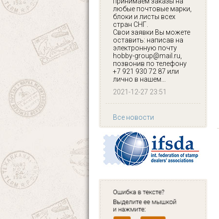
принимаем заказы на
любые почтовые марки,
блоки и листы всех
стран СНГ.
Свои заявки Вы можете
оставить: написав на
электронную почту
hobby-group@mail.ru,
позвонив по телефону
+7 921 930 72 87 или
лично в нашем...
2021-12-27 23:51
Все новости