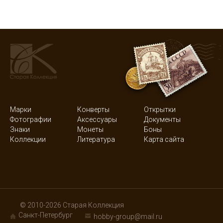
Марки
Конверты
Открытки
Фотографии
Аксессуары
Документы
Знаки
Монеты
Боны
Коллекции
Литература
Карта сайта
© 2010-2026 Старая Коллекция
Санкт-Петербург
hobby-group@mail.ru