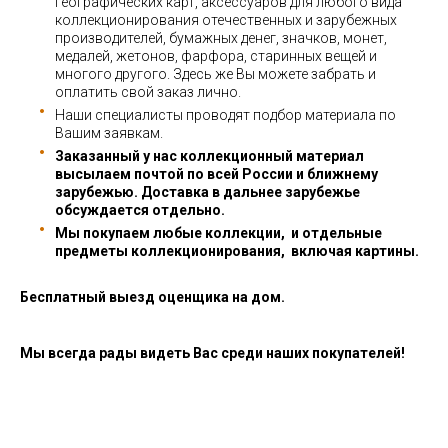
географических карт, аксессуаров для любого вида
коллекционирования отечественных и зарубежных
производителей, бумажных денег, значков, монет,
медалей, жетонов, фарфора, старинных вещей и
многого другого. Здесь же Вы можете забрать и
оплатить свой заказ лично.
Наши специалисты проводят подбор материала по
Вашим заявкам.
Заказанный у нас коллекционный материал
высылаем почтой по всей России и ближнему
зарубежью. Доставка в дальнее зарубежье
обсуждается отдельно.
Мы покупаем любые коллекции, и отдельные
предметы коллекционирования, включая картины.
Бесплатный выезд оценщика на дом.
Мы всегда рады видеть Вас среди наших покупателей!