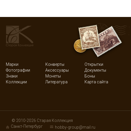
Марки
Конверты
Открытки
Фотографии
Аксессуары
Документы
Знаки
Монеты
Боны
Коллекции
Литература
Карта сайта
© 2010-2026 Старая Коллекция
Санкт-Петербург
hobby-group@mail.ru