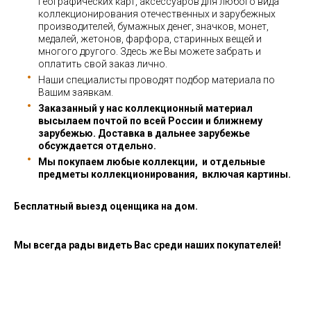
географических карт, аксессуаров для любого вида
коллекционирования отечественных и зарубежных
производителей, бумажных денег, значков, монет,
медалей, жетонов, фарфора, старинных вещей и
многого другого. Здесь же Вы можете забрать и
оплатить свой заказ лично.
Наши специалисты проводят подбор материала по
Вашим заявкам.
Заказанный у нас коллекционный материал
высылаем почтой по всей России и ближнему
зарубежью. Доставка в дальнее зарубежье
обсуждается отдельно.
Мы покупаем любые коллекции, и отдельные
предметы коллекционирования, включая картины.
Бесплатный выезд оценщика на дом.
Мы всегда рады видеть Вас среди наших покупателей!