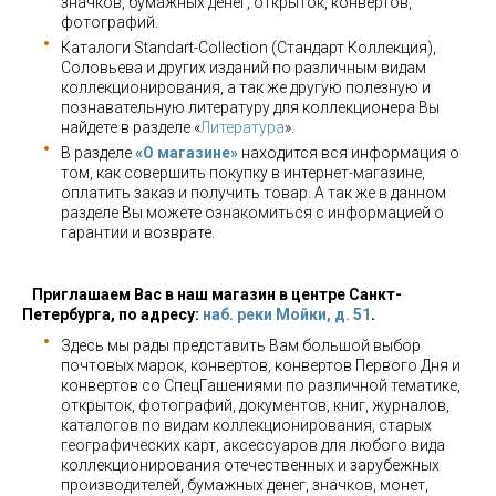
значков, бумажных денег, открыток, конвертов,
фотографий.
Каталоги Standart-Collection (Стандарт Коллекция),
Соловьева и других изданий по различным видам
коллекционирования, а так же другую полезную и
познавательную литературу для коллекционера Вы
найдете в разделе «
Литература
».
В разделе
«О магазине»
находится вся информация о
том, как совершить покупку в интернет-магазине,
оплатить заказ и получить товар. А так же в данном
разделе Вы можете ознакомиться с информацией о
гарантии и возврате.
Приглашаем Вас в наш магазин в центре Санкт-
Петербурга, по адресу:
наб. реки Мойки, д. 51
.
Здесь мы рады представить Вам большой выбор
почтовых марок, конвертов, конвертов Первого Дня и
конвертов со СпецГашениями по различной тематике,
открыток, фотографий, документов, книг, журналов,
каталогов по видам коллекционирования, старых
географических карт, аксессуаров для любого вида
коллекционирования отечественных и зарубежных
производителей, бумажных денег, значков, монет,