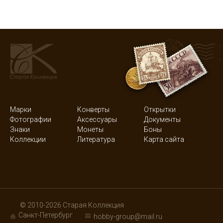
Марки
Конверты
Открытки
Фотографии
Аксессуары
Документы
Знаки
Монеты
Боны
Коллекции
Литература
Карта сайта
© 2010-2026 Старая Коллекция
Санкт-Петербург
hobby-group@mail.ru