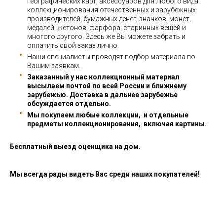
географических карт, аксессуаров для любого вида
коллекционирования отечественных и зарубежных
производителей, бумажных денег, значков, монет,
медалей, жетонов, фарфора, старинных вещей и
многого другого. Здесь же Вы можете забрать и
оплатить свой заказ лично.
Наши специалисты проводят подбор материала по
Вашим заявкам.
Заказанный у нас коллекционный материал
высылаем почтой по всей России и ближнему
зарубежью. Доставка в дальнее зарубежье
обсуждается отдельно.
Мы покупаем любые коллекции, и отдельные
предметы коллекционирования, включая картины.
Бесплатный выезд оценщика на дом.
Мы всегда рады видеть Вас среди наших покупателей!