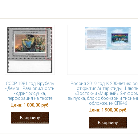
СССР 1981 год. Врубель
Россия 2019 год. К 200-летию со
- Демон. Разновидность
открытия Антарктиды. Шлюп
- сдвиг рисунка,
«Восток» и «Мирный». 2-я фор
перфорация на тексте
выпуска, блок с бронзой и тиснен
обложке. № СП946
Цена:
1 000,00 руб.
Цена:
1 900,00 руб.