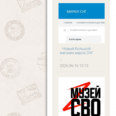
Новый большой
магазин марок СНГ
...
2026-06-16 10:13