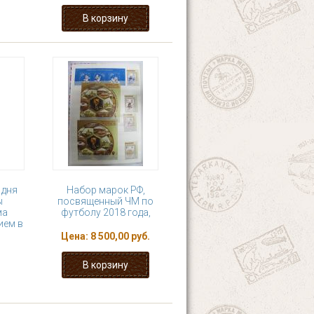
 дня
Набор марок РФ,
ы
посвященный ЧМ по
ма
футболу 2018 года,
ием в
Цена:
8 500,00 руб.