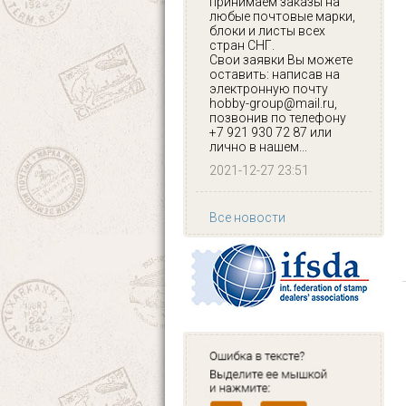
принимаем заказы на
любые почтовые марки,
блоки и листы всех
стран СНГ.
Свои заявки Вы можете
оставить: написав на
электронную почту
hobby-group@mail.ru,
позвонив по телефону
+7 921 930 72 87 или
лично в нашем...
2021-12-27 23:51
Все новости