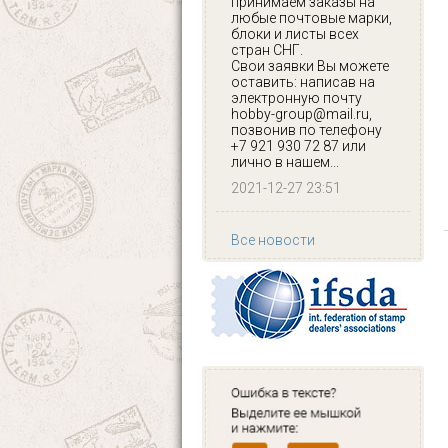
принимаем заказы на
любые почтовые марки,
блоки и листы всех
стран СНГ.
Свои заявки Вы можете
оставить: написав на
электронную почту
hobby-group@mail.ru,
позвонив по телефону
+7 921 930 72 87 или
лично в нашем...
2021-12-27 23:51
Все новости