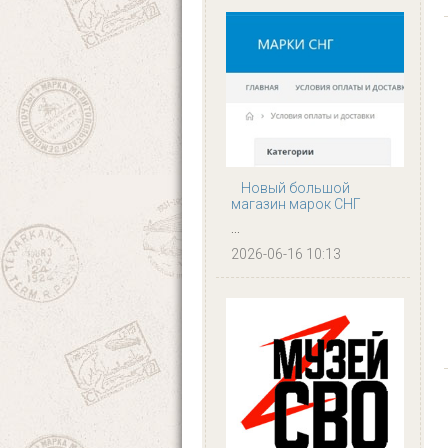
Новый большой
магазин марок СНГ
...
2026-06-16 10:13