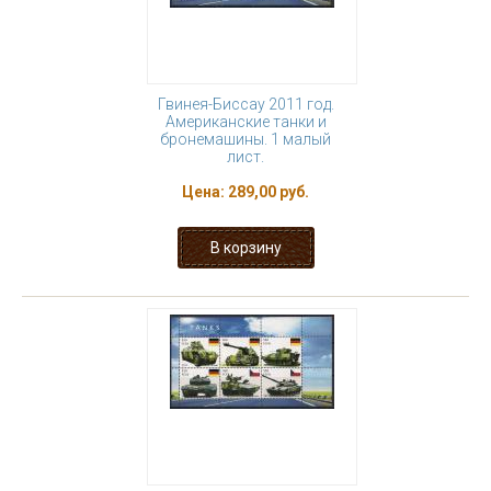
Гвинея-Биссау 2011 год.
Американские танки и
бронемашины. 1 малый
лист.
Цена:
289,00 руб.