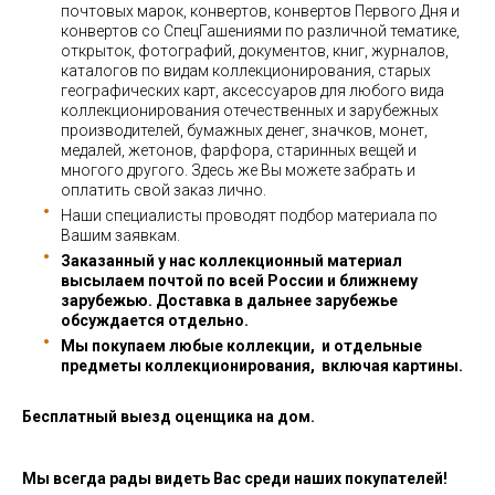
почтовых марок, конвертов, конвертов Первого Дня и
конвертов со СпецГашениями по различной тематике,
открыток, фотографий, документов, книг, журналов,
каталогов по видам коллекционирования, старых
географических карт, аксессуаров для любого вида
коллекционирования отечественных и зарубежных
производителей, бумажных денег, значков, монет,
медалей, жетонов, фарфора, старинных вещей и
многого другого. Здесь же Вы можете забрать и
оплатить свой заказ лично.
Наши специалисты проводят подбор материала по
Вашим заявкам.
Заказанный у нас коллекционный материал
высылаем почтой по всей России и ближнему
зарубежью. Доставка в дальнее зарубежье
обсуждается отдельно.
Мы покупаем любые коллекции, и отдельные
предметы коллекционирования, включая картины.
Бесплатный выезд оценщика на дом.
Мы всегда рады видеть Вас среди наших покупателей!