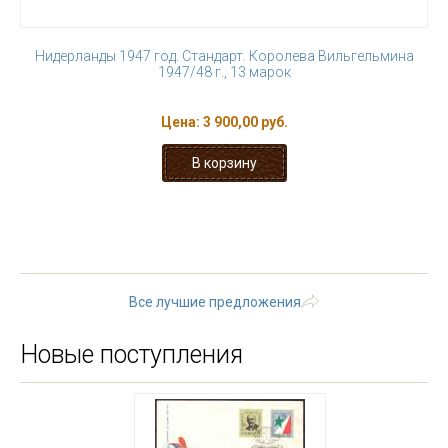
Нидерланды 1947 год. Стандарт. Королева Вильгельмина
1947/48 г., 13 марок
Цена:
3 900,00 руб.
« первая
‹ предыдущая
…
2
3
4
5
6
7
8
9
10
…
следующая ›
последняя »
Все лучшие предложения
Новые поступления