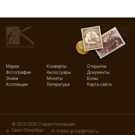
Марки
Конверты
Открытки
Фотографии
Аксессуары
Документы
Знаки
Монеты
Боны
Коллекции
Литература
Карта сайта
© 2010-2026 Старая Коллекция
Санкт-Петербург
hobby-group@mail.ru