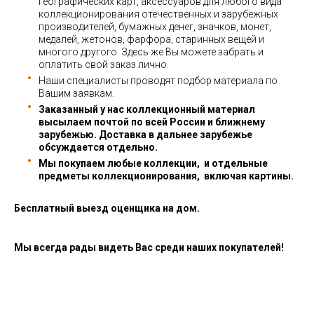
географических карт, аксессуаров для любого вида
коллекционирования отечественных и зарубежных
производителей, бумажных денег, значков, монет,
медалей, жетонов, фарфора, старинных вещей и
многого другого. Здесь же Вы можете забрать и
оплатить свой заказ лично.
Наши специалисты проводят подбор материала по
Вашим заявкам.
Заказанный у нас коллекционный материал
высылаем почтой по всей России и ближнему
зарубежью. Доставка в дальнее зарубежье
обсуждается отдельно.
Мы покупаем любые коллекции, и отдельные
предметы коллекционирования, включая картины.
Бесплатный выезд оценщика на дом.
Мы всегда рады видеть Вас среди наших покупателей!