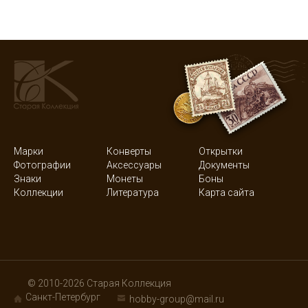
Марки
Конверты
Открытки
Фотографии
Аксессуары
Документы
Знаки
Монеты
Боны
Коллекции
Литература
Карта сайта
© 2010-2026 Старая Коллекция
Санкт-Петербург
hobby-group@mail.ru