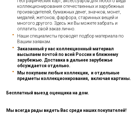
географических карт, аксессуаров для любого вида
коллекционирования отечественных и зарубежных
производителей, бумажных денег, значков, монет,
медалей, жетонов, фарфора, старинных вещей и
многого другого. Здесь же Вы можете забрать и
оплатить свой заказ лично.
Наши специалисты проводят подбор материала по
Вашим заявкам.
Заказанный у нас коллекционный материал
высылаем почтой по всей России и ближнему
зарубежью. Доставка в дальнее зарубежье
обсуждается отдельно.
Мы покупаем любые коллекции, и отдельные
предметы коллекционирования, включая картины.
Бесплатный выезд оценщика на дом.
Мы всегда рады видеть Вас среди наших покупателей!