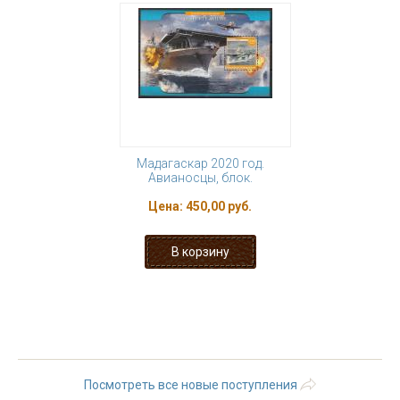
Мадагаскар 2020 год.
Авианосцы, блок.
Цена:
450,00 руб.
« первая
‹ предыдущая
1
2
3
4
5
6
7
8
9
…
следующая ›
последняя »
Посмотреть все новые поступления