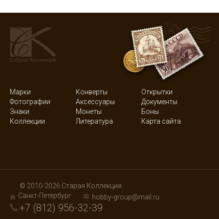
Марки
Конверты
Открытки
Фотографии
Аксессуары
Документы
Знаки
Монеты
Боны
Коллекции
Литература
Карта сайта
© 2010-2026 Старая Коллекция
Санкт-Петербург
hobby-group@mail.ru
+7 (812) 956-32-39