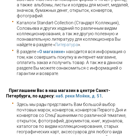
а также альбомы, листы и холдеры для монет, медалей,
значков, бумажных денег, открыток, конвертов,
фотографий.
Каталоги Standart-Collection (Стандарт Коллекция),
Соловьева и других изданий по различным видам
коллекционирования, а так же другую полезную и
познавательную литературу для коллекционера Вы
найдете в разделе «
Литература
».
В разделе
«О магазине»
находится вся информация о
том, как совершить покупку в интернет-магазине,
оплатить заказ и получить товар. А так же в данном
разделе Вы можете ознакомиться с информацией о
гарантии и возврате.
Приглашаем Вас в наш магазин в центре Санкт-
Петербурга, по адресу:
наб. реки Мойки, д. 51
.
Здесь мы рады представить Вам большой выбор
почтовых марок, конвертов, конвертов Первого Дня и
конвертов со СпецГашениями по различной тематике,
открыток, фотографий, документов, книг, журналов,
каталогов по видам коллекционирования, старых
географических карт, аксессуаров для любого вида