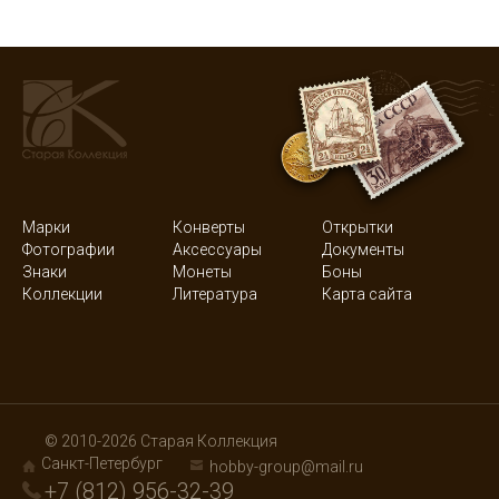
Марки
Конверты
Открытки
Фотографии
Аксессуары
Документы
Знаки
Монеты
Боны
Коллекции
Литература
Карта сайта
© 2010-2026 Старая Коллекция
Санкт-Петербург
hobby-group@mail.ru
+7 (812) 956-32-39