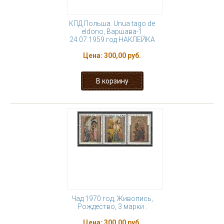
КПД Польша. Unua tago de
eldono, Варшава-1
24.07.1959 год НАКЛЕЙКА
Цена:
300,00 руб.
Чад 1970 год, Живопись,
Рождество, 3 марки .
Цена:
300,00 руб.