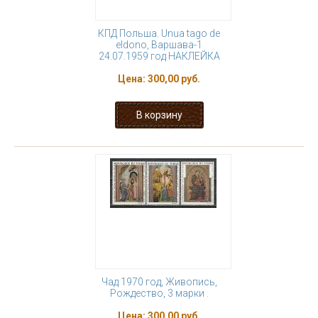
КПД Польша. Unua tago de
eldono, Варшава-1
24.07.1959 год НАКЛЕЙКА
Цена:
300,00 руб.
Чад 1970 год, Живопись,
Рождество, 3 марки .
Цена:
300,00 руб.