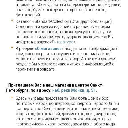
а также альбомы, листы и холдеры для монет, медалей,
значков, бумажных денег, открыток, конвертов,
фотографий.
Каталоги Standart-Collection (Стандарт Коллекция),
Соловьева и других изданий по различным видам
коллекционирования, а так же другую полезную и
познавательную литературу для коллекционера Вы
найдете в разделе «
Литература
».
В разделе
«О магазине»
находится вся информация о
том, как совершить покупку в интернет-магазине,
оплатить заказ и получить товар. А так же в данном
разделе Вы можете ознакомиться с информацией о
гарантии и возврате.
Приглашаем Вас в наш магазин в центре Санкт-
Петербурга, по адресу:
наб. реки Мойки, д. 51
.
Здесь мы рады представить Вам большой выбор
почтовых марок, конвертов, конвертов Первого Дня и
конвертов со СпецГашениями по различной тематике,
открыток, фотографий, документов, книг, журналов,
каталогов по видам коллекционирования, старых
географических карт, аксессуаров для любого вида