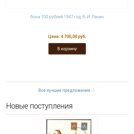
бона 100 рублей 1947 год. В. И. Ленин
Цена:
4 700,00 руб.
« первая
‹ предыдущая
1
2
3
4
5
6
7
8
9
…
следующая ›
последняя »
Все лучшие предложения
Новые поступления