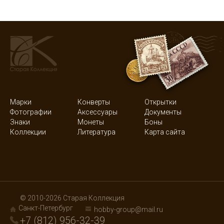
Марки
Конверты
Открытки
Фотографии
Аксессуары
Документы
Знаки
Монеты
Боны
Коллекции
Литература
Карта сайта
© 2010-2026 Старая Коллекция
Санкт-Петербург
hobby-group@mail.ru
+7 (812) 956-32-39