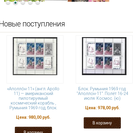
Новые поступления
«Аполло́н-11» (англ. Apollo
Блок. Румыния 1969 год.
11) — американский
"Аполлон-11". Полёт 16-24
пилотируемый
июля. Космос. (ю)
космический корабль ,
Румыния 1969 год, блок.
Цена:
978,00 руб.
Цена:
980,00 руб.