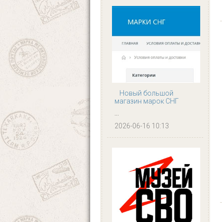
Новый большой
магазин марок СНГ
...
2026-06-16 10:13