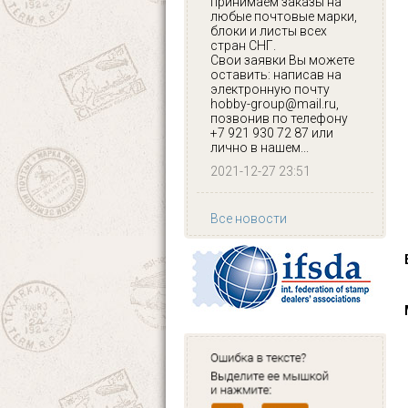
принимаем заказы на
любые почтовые марки,
блоки и листы всех
стран СНГ.
Свои заявки Вы можете
оставить: написав на
электронную почту
hobby-group@mail.ru,
позвонив по телефону
+7 921 930 72 87 или
лично в нашем...
2021-12-27 23:51
Все новости