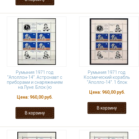
Румыния 1971 год.
Румыния 1971 год.
"Аполлон-14". Астронавт с
Космический корабль
приборами и снаряжением
"Аполло-14". 1 блок
на Луне. Блок (ю
Цена:
960,00 руб.
Цена:
960,00 руб.