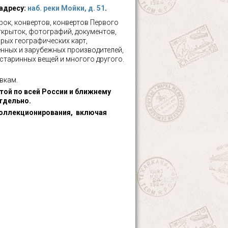
 адресу:
наб. реки Мойки, д. 51
.
ок, конвертов, конвертов Первого
ткрыток, фотографий, документов,
рых географических карт,
нных и зарубежных производителей,
 старинных вещей и многого другого.
вкам.
ой по всей России и ближнему
тдельно.
оллекционирования, включая