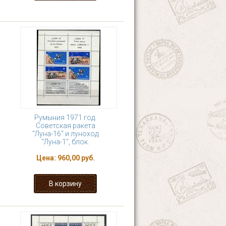
Румыния 1971 год.
Советская ракета
"Луна-16" и луноход
"Луна-1", блок.
Цена:
960,00 руб.