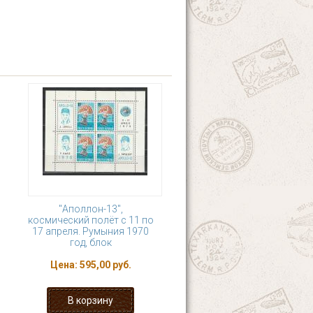
"Аполлон-13",
космический полёт с 11 по
17 апреля. Румыния 1970
год, блок
Цена:
595,00 руб.