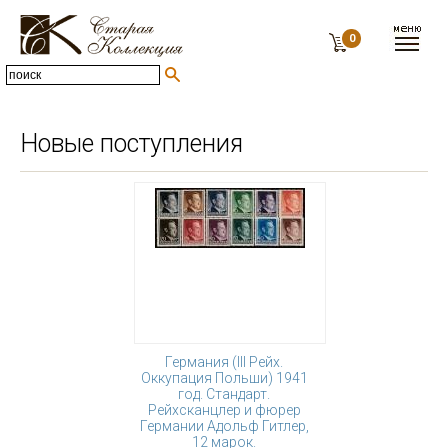
0
Новые поступления
Германия (III Рейх.
Оккупация Польши) 1941
год. Стандарт.
Рейхсканцлер и фюрер
Германии Адольф Гитлер,
12 марок.