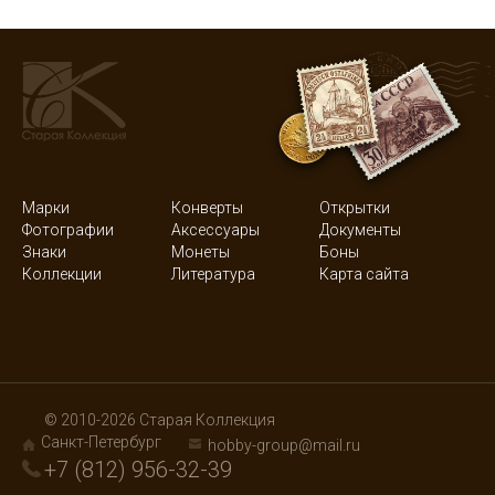
Марки
Конверты
Открытки
Фотографии
Аксессуары
Документы
Знаки
Монеты
Боны
Коллекции
Литература
Карта сайта
© 2010-2026 Старая Коллекция
Санкт-Петербург
hobby-group@mail.ru
+7 (812) 956-32-39